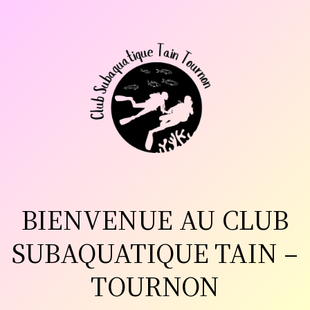
Aller
au
contenu
BIENVENUE AU CLUB
SUBAQUATIQUE TAIN –
TOURNON