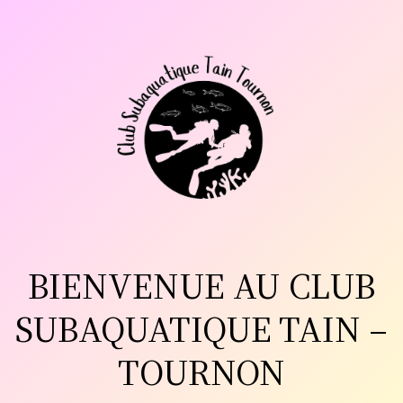
Aller
au
contenu
BIENVENUE AU CLUB
SUBAQUATIQUE TAIN –
TOURNON