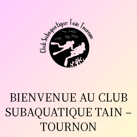
Aller
au
contenu
BIENVENUE AU CLUB
SUBAQUATIQUE TAIN –
TOURNON