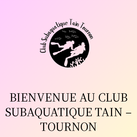
Aller
au
contenu
BIENVENUE AU CLUB
SUBAQUATIQUE TAIN –
TOURNON