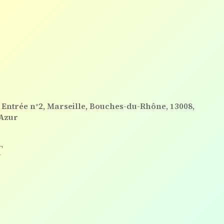
 Entrée n°2, Marseille, Bouches-du-Rhône, 13008,
’Azur
T
Outlook Live