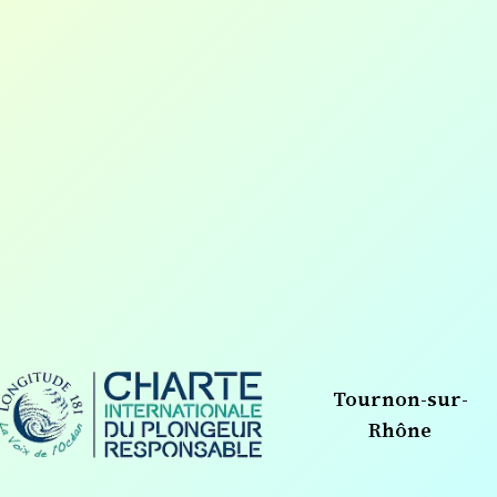
Tournon-sur-
Rhône