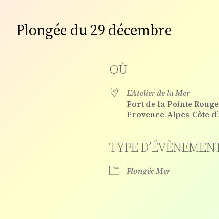
Plongée du 29 décembre
OÙ
L'Atelier de la Mer
Port de la Pointe Rouge
Provence-Alpes-Côte d
TYPE D’ÉVÈNEMEN
gle
iCalendar
Office 365
Plongée Mer