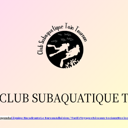
CLUB SUBAQUATIQUE 
Agenda
L’équipe Encadrante
Le Bureau
Adhésion / Tarifs
Voyages
Réseaux Sociaux
Nos lo