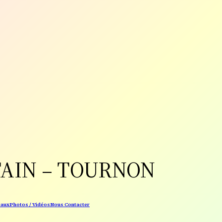
TAIN – TOURNON
caux
Photos / Vidéos
Nous Contacter