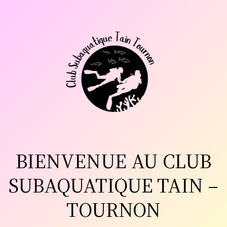
Aller
au
contenu
BIENVENUE AU CLUB
SUBAQUATIQUE TAIN –
TOURNON