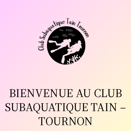
Aller
au
contenu
BIENVENUE AU CLUB
SUBAQUATIQUE TAIN –
TOURNON