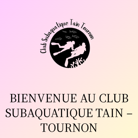
Aller
au
contenu
BIENVENUE AU CLUB
SUBAQUATIQUE TAIN –
TOURNON