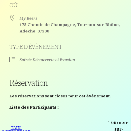
OÙ
My Beers
175 Chemin de Champagne, Tournon-sur-Rhône,
Adeche, 07300
TYPE D’ÉVÈNEMENT
Soirée Découverte et Evasion
Réservation
Les réservations sont closes pour cet évènement.
Liste des Participants :
Tournon-
TAIN-
sur-