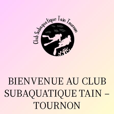
Aller
au
contenu
BIENVENUE AU CLUB
SUBAQUATIQUE TAIN –
TOURNON