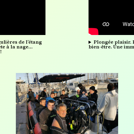
ulières de l’étang
Plongée plaisir.
ète à la nage…
bien‑être. Une imm
!