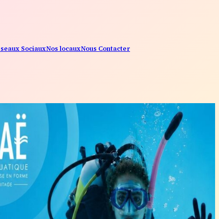
seaux Sociaux
Nos locaux
Nous Contacter