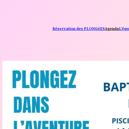
Réservation des PLONGéES
Agenda
L’équ